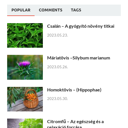
POPULAR
COMMENTS
TAGS
Csalán – A gyógyító növény titkai
2023.05.23.
Máriatövis –Silybum marianum
2023.05.26.
Homoktövis – (Hippophae)
2023.05.30.
Citromfű – Az egészség és a
relaxáció forrása