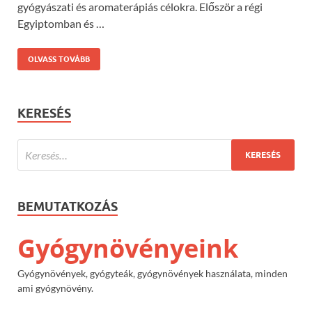
gyógyászati és aromaterápiás célokra. Először a régi
Egyiptomban és …
OLVASS TOVÁBB
KERESÉS
BEMUTATKOZÁS
Gyógynövényeink
Gyógynövények, gyógyteák, gyógynövények használata, minden
ami gyógynövény.