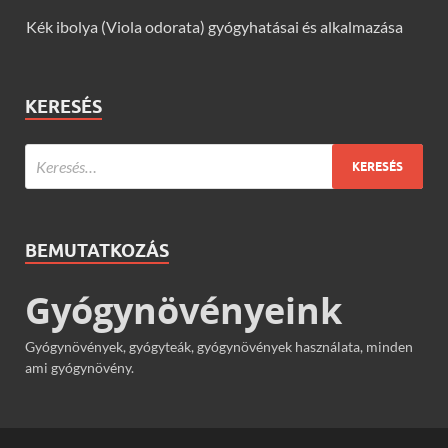
Kék ibolya (Viola odorata) gyógyhatásai és alkalmazása
KERESÉS
BEMUTATKOZÁS
Gyógynövényeink
Gyógynövények, gyógyteák, gyógynövények használata, minden
ami gyógynövény.