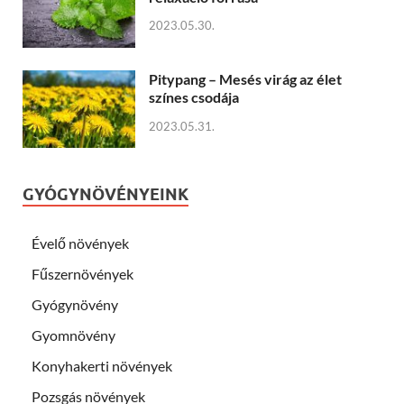
2023.05.30.
Pitypang – Mesés virág az élet
színes csodája
2023.05.31.
GYÓGYNÖVÉNYEINK
Évelő növények
Fűszernövények
Gyógynövény
Gyomnövény
Konyhakerti növények
Pozsgás növények