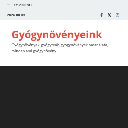
TOP MENU
2026.08.09.
Gyógynövényeink
Gyógynövények, gyógyteák, gyógynövények használata,
minden ami gyógynövény.