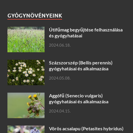
GYÓGYNÖVÉNYEINK
Útifűmag begyűjtése felhasználása
és gyógyhatásai
2024.06.18.
Százszorszép (Bellis perennis)
gyógyhatásai és alkalmazása
2024.05.08.
Aggófű (Senecio vulgaris)
gyógyhatásai és alkalmazása
2024.04.15.
Vörös acsalapu (Petasites hybridus)