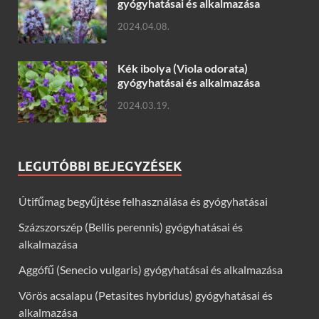
gyógyhatásai és alkalmazása
2024.04.08.
Kék ibolya (Viola odorata)
gyógyhatásai és alkalmazása
2024.03.19.
LEGUTÓBBI BEJEGYZÉSEK
Útifűmag begyűjtése felhasználása és gyógyhatásai
Százszorszép (Bellis perennis) gyógyhatásai és
alkalmazása
Aggófű (Senecio vulgaris) gyógyhatásai és alkalmazása
Vörös acsalapu (Petasites hybridus) gyógyhatásai és
alkalmazása