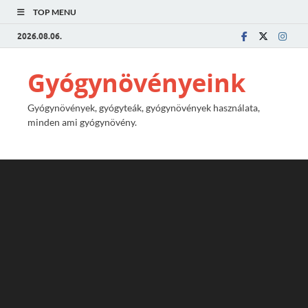
TOP MENU
2026.08.06.
Gyógynövényeink
Gyógynövények, gyógyteák, gyógynövények használata,
minden ami gyógynövény.