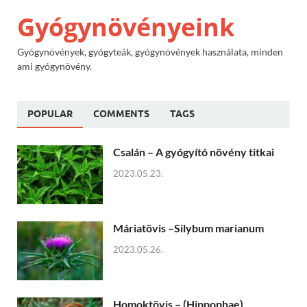
Gyógynövényeink
Gyógynövények, gyógyteák, gyógynövények használata, minden
ami gyógynövény.
POPULAR
COMMENTS
TAGS
Csalán – A gyógyító növény titkai
2023.05.23.
Máriatövis –Silybum marianum
2023.05.26.
Homoktövis – (Hippophae)