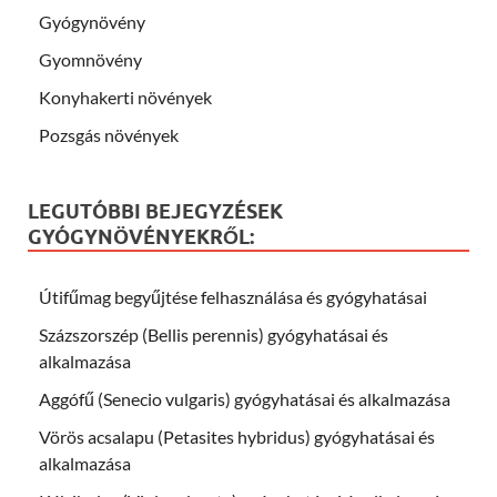
Gyógynövény
Gyomnövény
Konyhakerti növények
Pozsgás növények
LEGUTÓBBI BEJEGYZÉSEK
GYÓGYNÖVÉNYEKRŐL:
Útifűmag begyűjtése felhasználása és gyógyhatásai
Százszorszép (Bellis perennis) gyógyhatásai és
alkalmazása
Aggófű (Senecio vulgaris) gyógyhatásai és alkalmazása
Vörös acsalapu (Petasites hybridus) gyógyhatásai és
alkalmazása