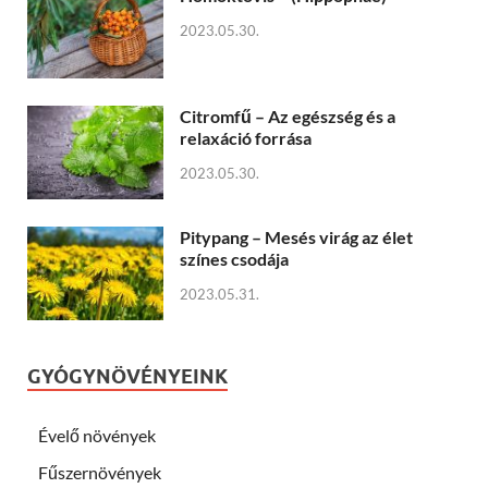
2023.05.30.
Citromfű – Az egészség és a
relaxáció forrása
2023.05.30.
Pitypang – Mesés virág az élet
színes csodája
2023.05.31.
GYÓGYNÖVÉNYEINK
Évelő növények
Fűszernövények