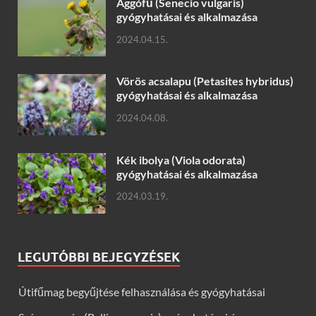
Aggófű (Senecio vulgaris)
gyógyhatásai és alkalmazása
2024.04.15.
Vörös acsalapu (Petasites hybridus)
gyógyhatásai és alkalmazása
2024.04.08.
Kék ibolya (Viola odorata)
gyógyhatásai és alkalmazása
2024.03.19.
LEGUTÓBBI BEJEGYZÉSEK
Útifűmag begyűjtése felhasználása és gyógyhatásai