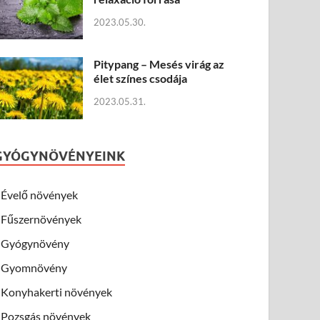
2023.05.30.
Pitypang – Mesés virág az
élet színes csodája
2023.05.31.
GYÓGYNÖVÉNYEINK
Évelő növények
Fűszernövények
Gyógynövény
Gyomnövény
Konyhakerti növények
Pozsgás növények