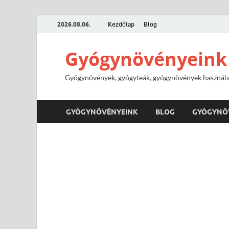
2026.08.06.
Kezdőlap
Blog
Gyógynövényeink
Gyógynövények, gyógyteák, gyógynövények használa
GYÓGYNÖVÉNYEINK
BLOG
GYÓGYNÖ