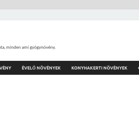
ta, minden ami gyógynövény.
VÉNY
ÉVELŐ NÖVÉNYEK
KONYHAKERTI NÖVÉNYEK