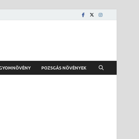
GYOMNÖVÉNY
POZSGÁS NÖVÉNYEK