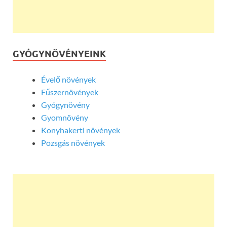
GYÓGYNÖVÉNYEINK
Évelő növények
Fűszernövények
Gyógynövény
Gyomnövény
Konyhakerti növények
Pozsgás növények