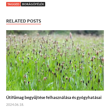
TAGGED
BORÁGÓFÉLÉK
RELATED POSTS
Útifűmag begyűjtése felhasználása és gyógyhatásai
2024.06.18.