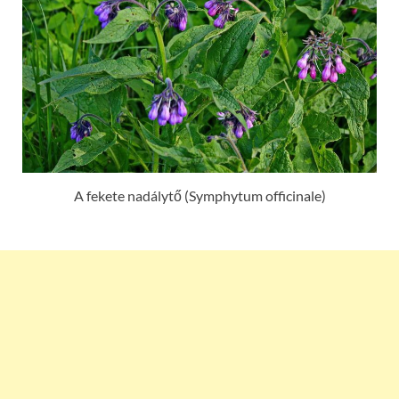
A fekete nadálytő (Symphytum officinale)