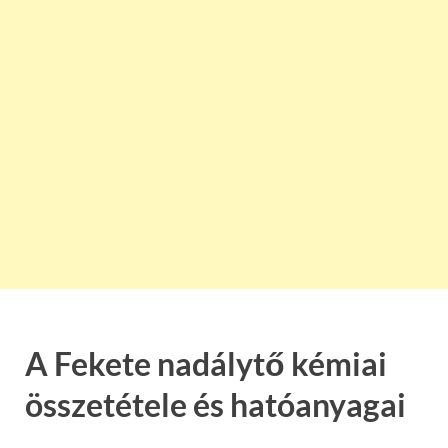
A Fekete nadálytő kémiai
összetétele és hatóanyagai