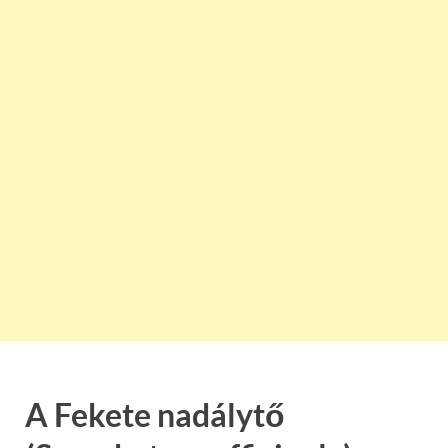
A Fekete nadálytő