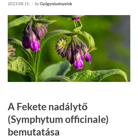
2023.08.15.
-
by
Gyógynövényeink
A Fekete nadálytő
(Symphytum officinale)
bemutatása