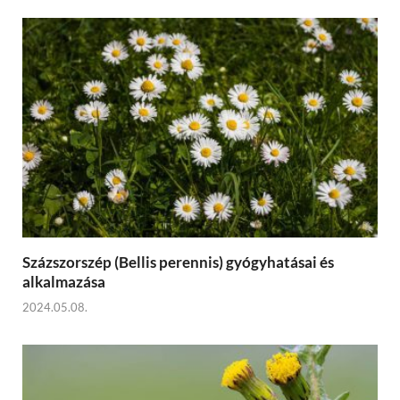
Százszorszép (Bellis perennis) gyógyhatásai és
alkalmazása
2024.05.08.