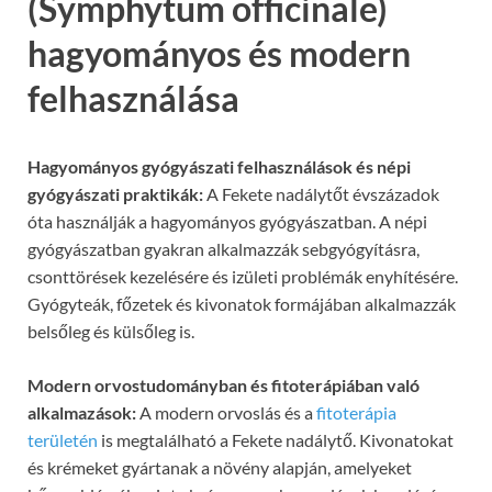
(Symphytum officinale)
hagyományos és modern
felhasználása
Hagyományos gyógyászati ​​felhasználások és népi
gyógyászati ​​praktikák:
A Fekete nadálytőt évszázadok
óta használják a hagyományos gyógyászatban. A népi
gyógyászatban gyakran alkalmazzák sebgyógyításra,
csonttörések kezelésére és izületi problémák enyhítésére.
Gyógyteák, főzetek és kivonatok formájában alkalmazzák
belsőleg és külsőleg is.
Modern orvostudományban és fitoterápiában való
alkalmazások:
A modern orvoslás és a
fitoterápia
területén
is megtalálható a Fekete nadálytő. Kivonatokat
és krémeket gyártanak a növény alapján, amelyeket