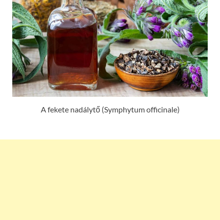
A fekete nadálytő (Symphytum officinale)