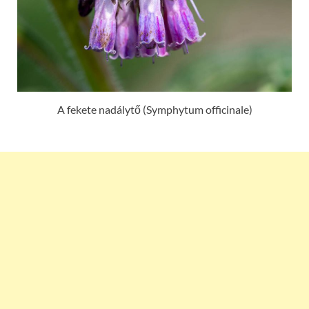
A fekete nadálytő (Symphytum officinale)