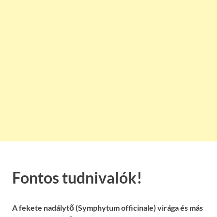
Fontos tudnivalók!
A fekete nadálytő (Symphytum officinale) virága és más