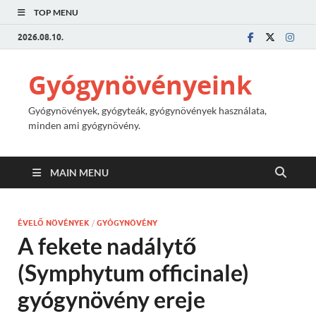
TOP MENU
2026.08.10.
Gyógynövényeink
Gyógynövények, gyógyteák, gyógynövények használata,
minden ami gyógynövény.
MAIN MENU
ÉVELŐ NÖVÉNYEK
/
GYÓGYNÖVÉNY
A fekete nadálytő
(Symphytum officinale)
gyógynövény ereje