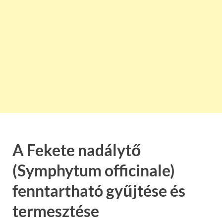
A Fekete nadálytő
(Symphytum officinale)
fenntartható gyűjtése és
termesztése