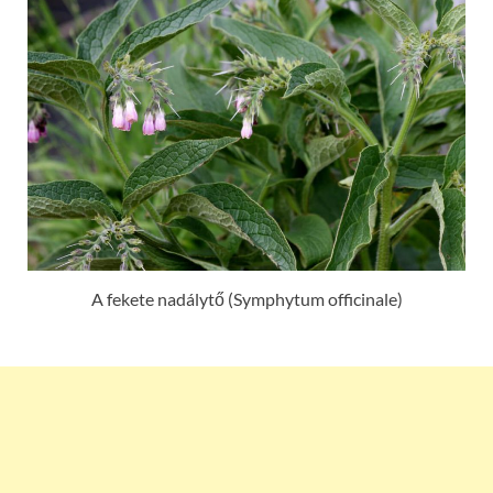
A fekete nadálytő (Symphytum officinale)