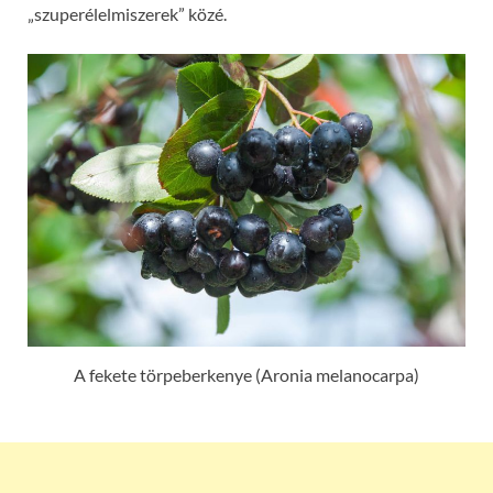
„szuperélelmiszerek” közé.
A fekete törpeberkenye (Aronia melanocarpa)