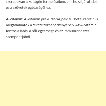
szerepe van a kollagén termelésében, ami hozzájárul a bőr
és a szövetek egészségéhez.
A-vitamin:
A-vitamin prekurzorai, például béta-karotin is
megtalálhatók a fekete törpeberkenyében. Az A-vitamin
fontos a látás, a bőr egészsége és az immunrendszer
szempontjából.