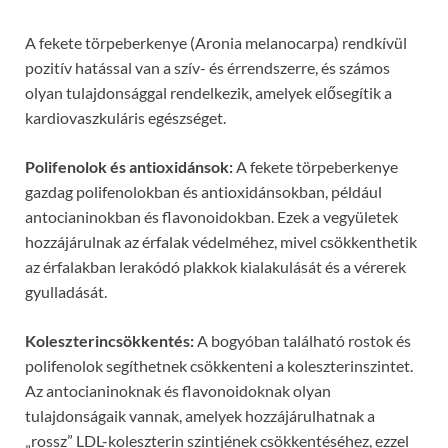
A fekete törpeberkenye (Aronia melanocarpa) rendkívül
pozitív hatással van a szív- és érrendszerre, és számos
olyan tulajdonsággal rendelkezik, amelyek elősegítik a
kardiovaszkuláris egészséget.
Polifenolok és antioxidánsok:
A fekete törpeberkenye
gazdag polifenolokban és antioxidánsokban, például
antocianinokban és flavonoidokban. Ezek a vegyületek
hozzájárulnak az érfalak védelméhez, mivel csökkenthetik
az érfalakban lerakódó plakkok kialakulását és a vérerek
gyulladását.
Koleszterincsökkentés:
A bogyóban található rostok és
polifenolok segíthetnek csökkenteni a koleszterinszintet.
Az antocianinoknak és flavonoidoknak olyan
tulajdonságaik vannak, amelyek hozzájárulhatnak a
„rossz” LDL-koleszterin szintjének csökkentéséhez, ezzel