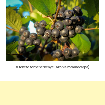
A fekete törpeberkenye (Aronia melanocarpa)