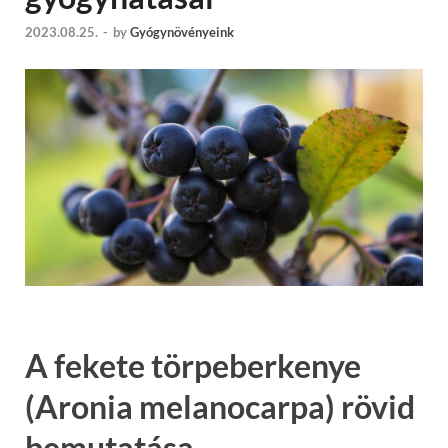
2023.08.25.
-
by
Gyógynövényeink
A fekete törpeberkenye
(Aronia melanocarpa) rövid
bemutatása