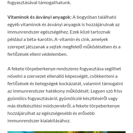
fogyasztásával támogathatunk.
Vitaminok és ásványi anyagok:
A bogyóban található
egyéb vitaminok és ásványi anyagok is hozzájárulnak az
immunrendszer egészségéhez. Ezek közé tartoznak
például a béta-karotin, A-vitamin és cink, amelyek
szerepet játszanak a sejtek megfelelő működésében és a
fertőzések elleni védelemben.
A fekete törpeberkenye rendszeres fogyasztása segíthet
növelni a szervezet ellenálló képességét, csökkenteni a
fertőzések és betegségek kockázatát, valamint támogatni
az immunrendszer hatékony működését. Legyen szó friss
gyümölcs fogyasztásáról, gyümölcslé készítéséről vagy
más ételkészítési módszerekről, a fekete törpeberkenye
hozzájárulhat az egészségesebb és erősebb
immunrendszer kialakításához.