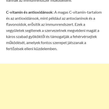
vannak az immunrendszer működésére.
C-vitamin és antioxidánsok:
A magas C-vitamin-tartalom
és az antioxidánsok, mint például az antocianinok és a
flavonoidok, erősítik az immunrendszert. Ezek a
vegyületek segítenek a szervezetnek megvédeni magát a
káros szabad gyököktől és támogatják a fehérvérsejtek
működését, amelyek fontos szerepet játszanak a
fertőzések elleni küzdelemben.