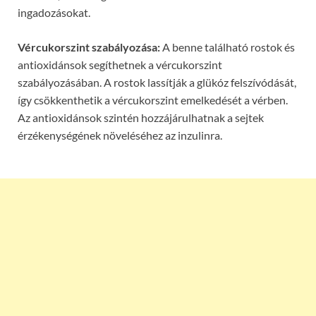
ingadozásokat.
Vércukorszint szabályozása:
A benne található rostok és
antioxidánsok segíthetnek a vércukorszint
szabályozásában. A rostok lassítják a glükóz felszívódását,
így csökkenthetik a vércukorszint emelkedését a vérben.
Az antioxidánsok szintén hozzájárulhatnak a sejtek
érzékenységének növeléséhez az inzulinra.