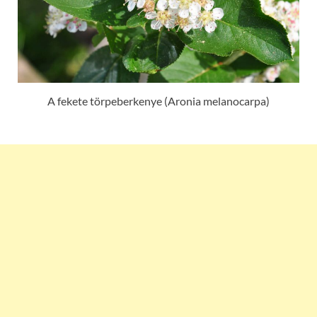
A fekete törpeberkenye (Aronia melanocarpa)