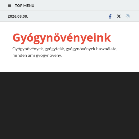
TOP MENU
2026.08.08.
Gyógynövényeink
Gyógynövények, gyógyteák, gyógynövények használata,
minden ami gyógynövény.