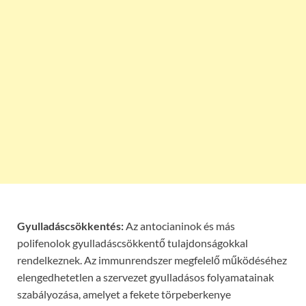
Gyulladáscsökkentés:
Az antocianinok és más
polifenolok gyulladáscsökkentő tulajdonságokkal
rendelkeznek. Az immunrendszer megfelelő működéséhez
elengedhetetlen a szervezet gyulladásos folyamatainak
szabályozása, amelyet a fekete törpeberkenye