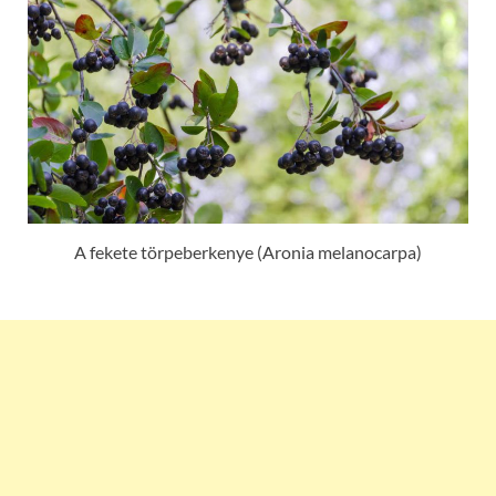
A fekete törpeberkenye (Aronia melanocarpa)