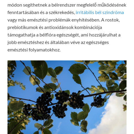
módon segíthetnek a bélrendszer megfelelő működésének
fenntartásában és a székrekedés,
irritábilis bél szindróma
vagy más emésztési problémák enyhítésében. A rostok,
prebiotikumok és antioxidánsok kombinációja
támogathatja a bélflóra egészségét, ami hozzájárulhat a
jobb emésztéshez és általában véve az egészséges
emésztési folyamatokhoz.