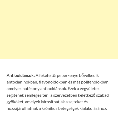
Antioxidánsok:
A fekete törpeberkenye bővelkedik
antocianinokban, flavonoidokban és más polifenolokban,
amelyek hatékony antioxidánsok. Ezek a vegyületek
segítenek semlegesíteni a szervezetben keletkező szabad
gyököket, amelyek károsíthatják a sejteket és
hozzájárulhatnak a krónikus betegségek kialakulásához.