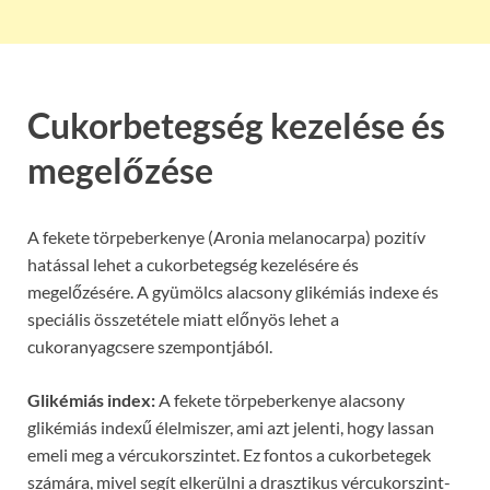
Cukorbetegség kezelése és
megelőzése
A fekete törpeberkenye (Aronia melanocarpa) pozitív
hatással lehet a cukorbetegség kezelésére és
megelőzésére. A gyümölcs alacsony glikémiás indexe és
speciális összetétele miatt előnyös lehet a
cukoranyagcsere szempontjából.
Glikémiás index:
A fekete törpeberkenye alacsony
glikémiás indexű élelmiszer, ami azt jelenti, hogy lassan
emeli meg a vércukorszintet. Ez fontos a cukorbetegek
számára, mivel segít elkerülni a drasztikus vércukorszint-