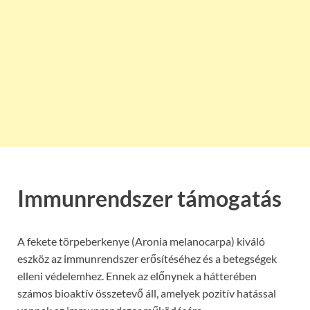
Immunrendszer támogatás
A fekete törpeberkenye (Aronia melanocarpa) kiváló
eszköz az immunrendszer erősítéséhez és a betegségek
elleni védelemhez. Ennek az előnynek a hátterében
számos bioaktív összetevő áll, amelyek pozitív hatással