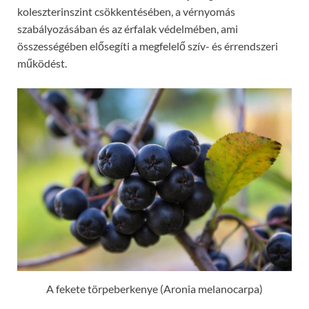
koleszterinszint csökkentésében, a vérnyomás
szabályozásában és az érfalak védelmében, ami
összességében elősegíti a megfelelő szív- és érrendszeri
működést.
A fekete törpeberkenye (Aronia melanocarpa)