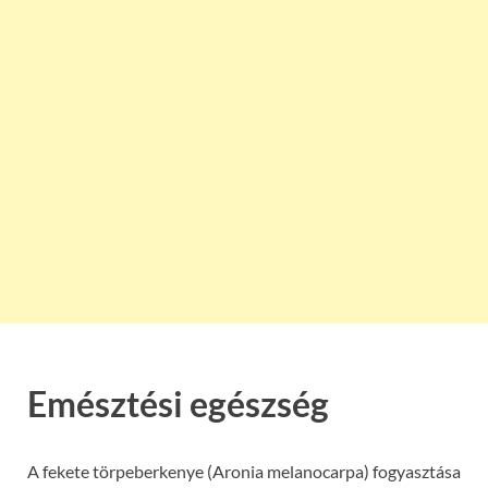
Emésztési egészség
A fekete törpeberkenye (Aronia melanocarpa) fogyasztása