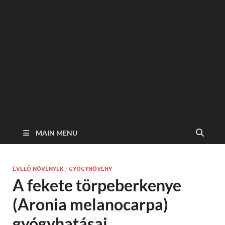
MAIN MENU
ÉVELŐ NÖVÉNYEK
/
GYÓGYNÖVÉNY
A fekete törpeberkenye
(Aronia melanocarpa)
gyógyhatásai