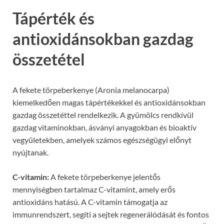
Tápérték és
antioxidánsokban gazdag
összetétel
A fekete törpeberkenye (Aronia melanocarpa)
kiemelkedően magas tápértékekkel és antioxidánsokban
gazdag összetéttel rendelkezik. A gyümölcs rendkívül
gazdag vitaminokban, ásványi anyagokban és bioaktív
vegyületekben, amelyek számos egészségügyi előnyt
nyújtanak.
C-vitamin:
A fekete törpeberkenye jelentős
mennyiségben tartalmaz C-vitamint, amely erős
antioxidáns hatású. A C-vitamin támogatja az
immunrendszert, segíti a sejtek regenerálódását és fontos