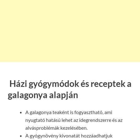
Házi gyógymódok és receptek a
galagonya alapján
A galagonya teaként is fogyasztható, ami
nyugtató hatású lehet az idegrendszerre és az
alvásproblémák kezelésében.
A gyógynövény kivonatát hozzáadhatjuk