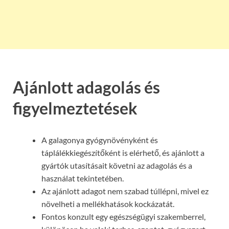
Ajánlott adagolás és
figyelmeztetések
A galagonya gyógynövényként és
táplálékkiegészítőként is elérhető, és ajánlott a
gyártók utasításait követni az adagolás és a
használat tekintetében.
Az ajánlott adagot nem szabad túllépni, mivel ez
növelheti a mellékhatások kockázatát.
Fontos konzult egy egészségügyi szakemberrel,