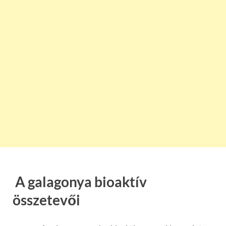
A galagonya bioaktív
összetevői