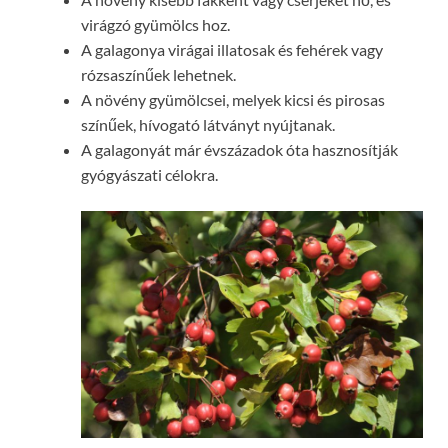
virágzó gyümölcs hoz.
A galagonya virágai illatosak és fehérek vagy
rózsaszínűek lehetnek.
A növény gyümölcsei, melyek kicsi és pirosas
színűek, hívogató látványt nyújtanak.
A galagonyát már évszázadok óta hasznosítják
gyógyászati ​​célokra.