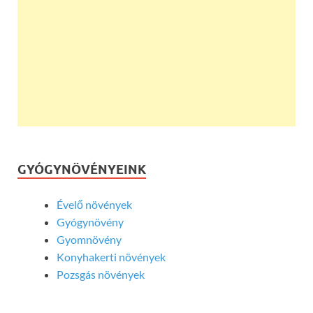
GYÓGYNÖVÉNYEINK
Évelő növények
Gyógynövény
Gyomnövény
Konyhakerti növények
Pozsgás növények