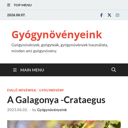
TOP MENU
2026.08.07.
Gyógynövényeink
Gyógynövények, gyógyteák, gyógynövények használata,
minden ami gyógynövény.
MAIN MENU
ÉVELŐ NÖVÉNYEK
/
GYÓGYNÖVÉNY
A Galagonya -Crataegus
2023.06.02.
-
by
Gyógynövényeink