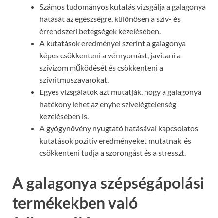
Számos tudományos kutatás vizsgálja a galagonya
hatását az egészségre, különösen a szív- és
érrendszeri betegségek kezelésében.
A kutatások eredményei szerint a galagonya
képes csökkenteni a vérnyomást, javítani a
szívizom működését és csökkenteni a
szívritmuszavarokat.
Egyes vizsgálatok azt mutatják, hogy a galagonya
hatékony lehet az enyhe szívelégtelenség
kezelésében is.
A gyógynövény nyugtató hatásával kapcsolatos
kutatások pozitív eredményeket mutatnak, és
csökkenteni tudja a szorongást és a stresszt.
A galagonya szépségápolási
termékekben való