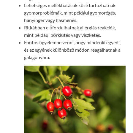
Lehetséges mellékhatások közé tartozhatnak
gyomorproblémák, mint például gyomorégés,
hányinger vagy hasmenés.
Ritkábban előfordulhatnak allergiás reakciók,
mint például bőrkiütés vagy viszketés.
Fontos figyelembe venni, hogy mindenki egyedi,
és az egyének különböző módon reagálhatnak a
galagonyára.