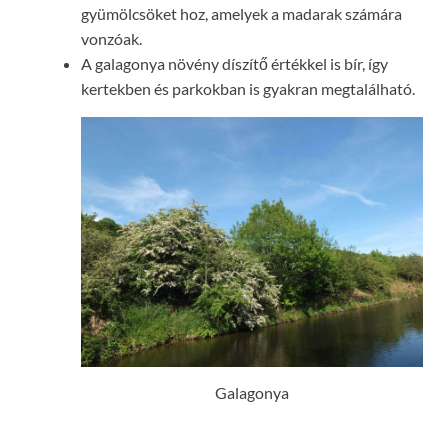
gyümölcsöket hoz, amelyek a madarak számára
vonzóak.
A galagonya növény díszítő értékkel is bír, így
kertekben és parkokban is gyakran megtalálható.
Galagonya