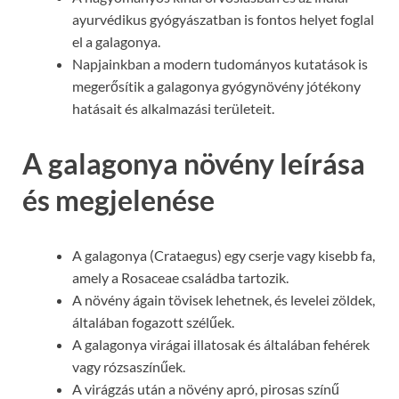
ayurvédikus gyógyászatban is fontos helyet foglal
el a galagonya.
Napjainkban a modern tudományos kutatások is
megerősítik a galagonya gyógynövény jótékony
hatásait és alkalmazási területeit.
A galagonya növény leírása
és megjelenése
A galagonya (Crataegus) egy cserje vagy kisebb fa,
amely a Rosaceae családba tartozik.
A növény ágain tövisek lehetnek, és levelei zöldek,
általában fogazott szélűek.
A galagonya virágai illatosak és általában fehérek
vagy rózsaszínűek.
A virágzás után a növény apró, pirosas színű