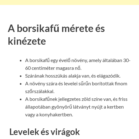
A borsikafű mérete és
kinézete
A borsikafű egy évelő növény, amely általában 30-
60 centiméter magasra nő.
Szárának hosszúkás alakja van, és elágazódik.
A növény szára és levelei sűrűn borítottak finom
szőrszálakkal.
A borsikafűnek jellegzetes zöld színe van, és friss
állapotában gyönyörű látványt nyújt a kertben
vagy a konyhakertben.
Levelek és virágok