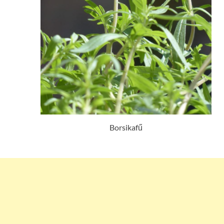
Borsikafű