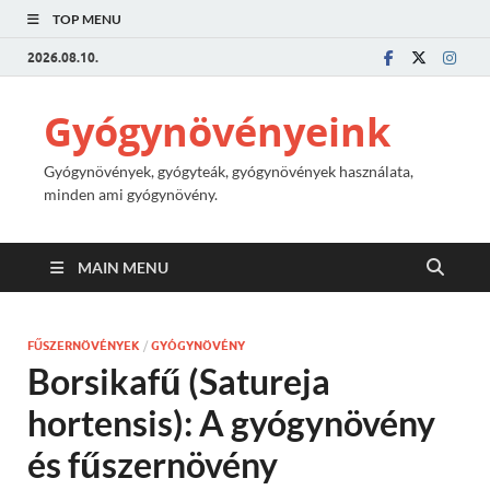
TOP MENU
2026.08.10.
Gyógynövényeink
Gyógynövények, gyógyteák, gyógynövények használata,
minden ami gyógynövény.
MAIN MENU
FŰSZERNÖVÉNYEK
/
GYÓGYNÖVÉNY
Borsikafű (Satureja
hortensis): A gyógynövény
és fűszernövény