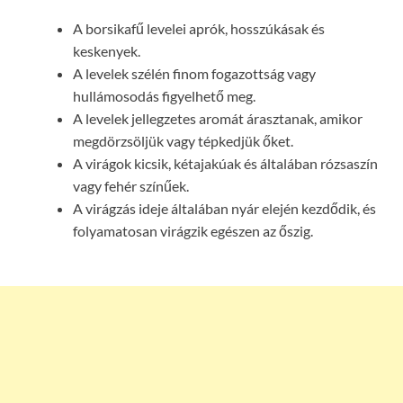
A borsikafű levelei aprók, hosszúkásak és
keskenyek.
A levelek szélén finom fogazottság vagy
hullámosodás figyelhető meg.
A levelek jellegzetes aromát árasztanak, amikor
megdörzsöljük vagy tépkedjük őket.
A virágok kicsik, kétajakúak és általában rózsaszín
vagy fehér színűek.
A virágzás ideje általában nyár elején kezdődik, és
folyamatosan virágzik egészen az őszig.