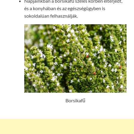
Napjainkban a borsikafű széles körben elterjedt,
és a konyhában és az egészségügyben is
sokoldalúan felhasználják.
Borsikafű