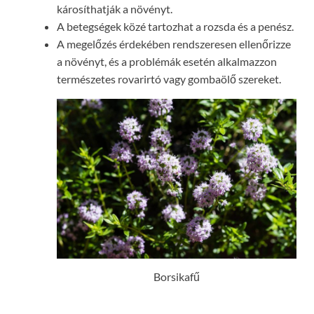
károsíthatják a növényt.
A betegségek közé tartozhat a rozsda és a penész.
A megelőzés érdekében rendszeresen ellenőrizze
a növényt, és a problémák esetén alkalmazzon
természetes rovarirtó vagy gombaölő szereket.
Borsikafű