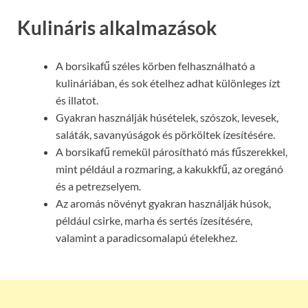
Kulináris alkalmazások
A borsikafű széles körben felhasználható a
kulináriában, és sok ételhez adhat különleges ízt
és illatot.
Gyakran használják húsételek, szószok, levesek,
saláták, savanyúságok és pörköltek ízesítésére.
A borsikafű remekül párosítható más fűszerekkel,
mint például a rozmaring, a kakukkfű, az oregánó
és a petrezselyem.
Az aromás növényt gyakran használják húsok,
például csirke, marha és sertés ízesítésére,
valamint a paradicsomalapú ételekhez.