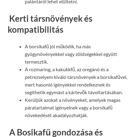
palántáról lehet elültetni.
Kerti társnövények és
kompatibilitás
A borsikafű jól működik, ha más
gyógynövényekkel vagy zöldségekkel együtt
termesztik.
A rozmaring, a kakukkfű, az oregánó és a
petrezselyem kiváló társnövények a borsikafűvel,
mert hasonló igényekkel rendelkeznek és
segíthetik egymást a kártevők távoltartásában.
Kerüljük azokat a növényeket, amelyek magas
páratartalmat igényelnek vagy a borsikafű
növekedését akadályozhatják.
A Bosikafű gondozása és