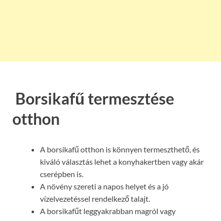
Borsikafű termesztése
otthon
A borsikafű otthon is könnyen termeszthető, és
kiváló választás lehet a konyhakertben vagy akár
cserépben is.
A növény szereti a napos helyet és a jó
vízelvezetéssel rendelkező talajt.
A borsikafűt leggyakrabban magról vagy